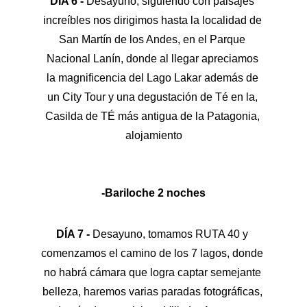
DÍA 6 -
 Desayuno, siguiendo con paisajes 
increíbles nos dirigimos hasta la localidad de 
San Martín de los Andes, en el Parque 
Nacional Lanín, donde al llegar apreciamos 
la magnificencia del Lago Lakar además de 
un City Tour y una degustación de Té en la, 
Casilda de TÉ más antigua de la Patagonia, 
alojamiento
-Bariloche 2 noches
DÍA 7 - 
Desayuno, tomamos RUTA 40 y 
comenzamos el camino de los 7 lagos, donde 
no habrá cámara que logra captar semejante 
belleza, haremos varias paradas fotográficas, 