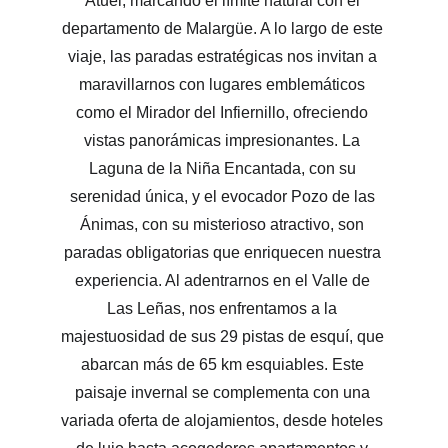
Atuel, marcando el límite natural con el 
departamento de Malargüe. A lo largo de este 
viaje, las paradas estratégicas nos invitan a 
maravillarnos con lugares emblemáticos 
como el Mirador del Infiernillo, ofreciendo 
vistas panorámicas impresionantes. La 
Laguna de la Niña Encantada, con su 
serenidad única, y el evocador Pozo de las 
Ánimas, con su misterioso atractivo, son 
paradas obligatorias que enriquecen nuestra 
experiencia. Al adentrarnos en el Valle de 
Las Leñas, nos enfrentamos a la 
majestuosidad de sus 29 pistas de esquí, que 
abarcan más de 65 km esquiables. Este 
paisaje invernal se complementa con una 
variada oferta de alojamientos, desde hoteles 