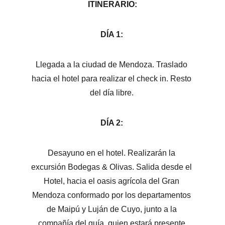
ITINERARIO:
DÍA 1: 
Llegada a la ciudad de Mendoza. Traslado 
hacia el hotel para realizar el check in. Resto 
del día libre. 
DÍA 2: 
Desayuno en el hotel. Realizarán la 
excursión Bodegas & Olivas. Salida desde el 
Hotel, hacia el oasis agrícola del Gran 
Mendoza conformado por los departamentos 
de Maipú y Luján de Cuyo, junto a la 
compañía del guía, quien estará presente 