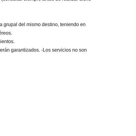
da grupal del mismo destino, teniendo en 
éreos.
ientos.
erán garantizados. -Los servicios no son 