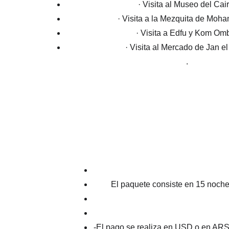
· Visita al Museo del Cair
· Visita a la Mezquita de Moha
· Visita a Edfu y Kom Om
· Visita al Mercado de Jan el J
.
El paquete consiste en 15 noche
-El pago se realiza en USD o en ARS 