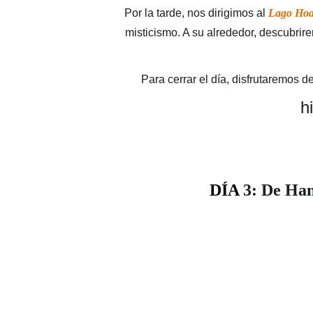
Por la tarde, nos dirigimos al 
Lago Ho
misticismo. A su alrededor, descubrir
Para cerrar el día, disfrutaremos de
h
DÍA
 3: De Han