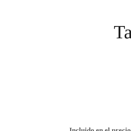
Ta
Incluido en el precio