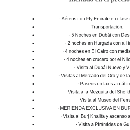
· Aéreos con Fly Emirate en clase
· Transportación.
· 5 Noches en Dubái con Des
· 2 noches en Hurgada con all i
· 4 noches en El Cairo con medi
· 4 noches en crucero por el Nil
· Visita al Dubái Nuevo y V
· Visitas al Mercado del Oro y de l
· Paseos en taxis acuátic
· Visita a la Mezquita del Shei
· Visita al Museo del Ferra
· MERIENDA EXCLUSIVA EN BUR
· Visita al Burj Khalifa y ascenso 
· Visita a Pirámides de Gu