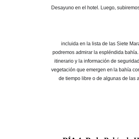
Desayuno en el hotel. Luego, subiremo
incluida en la lista de las Siete M
podremos admirar la espléndida bahía. 
itinerario y la información de seguri
vegetación
que
emergen
en
la
bahía
co
de tiempo libre o de algunas de las a