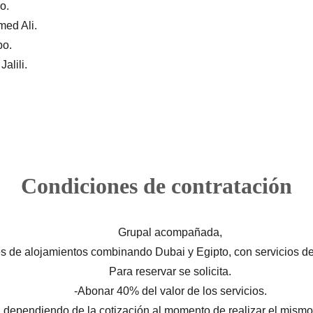
o.
med Ali.
bo.
alili.
Condiciones de contratación
Grupal acompañada,
s de alojamientos combinando Dubai y Egipto, con servicios de
Para reservar se solicita.
-Abonar 40% del valor de los servicios.
dependiendo de la cotización al momento de realizar el mismo (